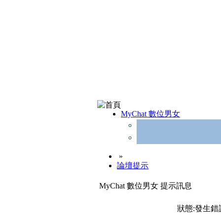
MyChat 數位男女
»
論壇提示
MyChat 數位男女 提示訊息
狀態:發生錯誤