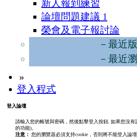
新人報到練習
論壇問題建議
1
榮會及電子報討論
－最近
－最近
»
登入程式
登入論壇
請輸入您的帳號與密碼，然後點擊登入按鈕. 如果您沒
的功能)。
注意：
您的瀏覽器必須支持cookie，否則將不能登入