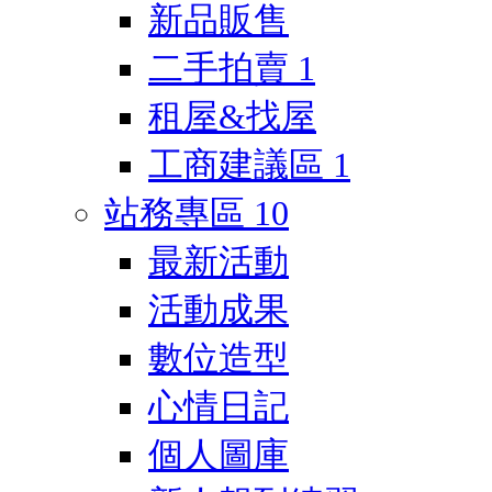
新品販售
二手拍賣
1
租屋&找屋
工商建議區
1
站務專區
10
最新活動
活動成果
數位造型
心情日記
個人圖庫