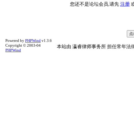
您还不是论坛会员,请先
注册
Powered by
PHPWind
v1.3.6
Copyright © 2003-04
本站由
瀛睿律师事务所
担任常年法律
PHPWind