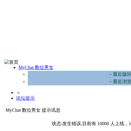
MyChat 数位男女
－最近版
－最近浏
»
论坛提示
MyChat 数位男女 提示讯息
状态:发生错误,目前有 10000 人上线