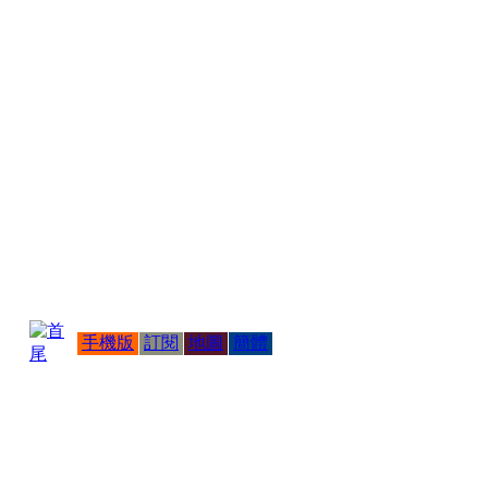
手機版
訂閱
地圖
簡體