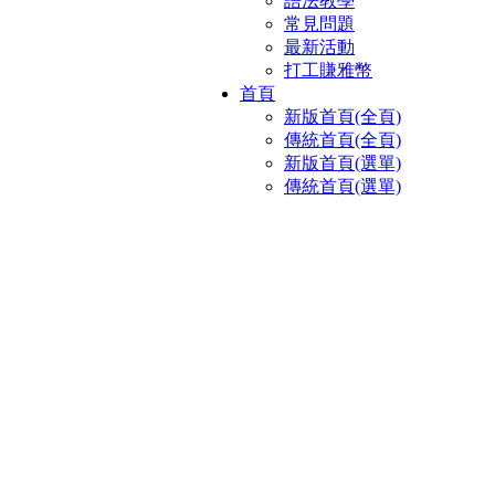
語法教學
常見問題
最新活動
打工賺雅幣
首頁
新版首頁(全頁)
傳統首頁(全頁)
新版首頁(選單)
傳統首頁(選單)