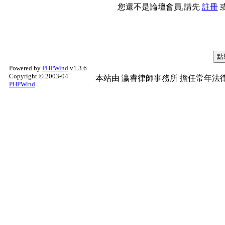
您還不是論壇會員,請先
註冊
Powered by
PHPWind
v1.3.6
Copyright © 2003-04
本站由
瀛睿律師事務所
擔任常年法律
PHPWind