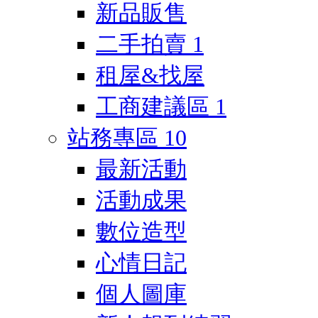
新品販售
二手拍賣
1
租屋&找屋
工商建議區
1
站務專區
10
最新活動
活動成果
數位造型
心情日記
個人圖庫