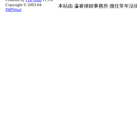
Copyright © 2003-04
本站由
瀛睿律師事務所
擔任常年法律
PHPWind