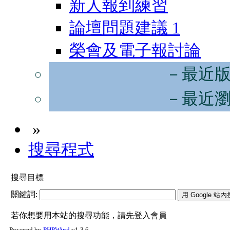
新人報到練習
論壇問題建議
1
榮會及電子報討論
－最近
－最近
»
搜尋程式
搜尋目標
關鍵詞:
若你想要用本站的搜尋功能，請先登入會員
Powered by
PHPWind
v1.3.6