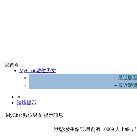
MyChat 數位男女
－最近版
－最近瀏
»
論壇提示
MyChat 數位男女 提示訊息
狀態:發生錯誤,目前有 10009 人上線