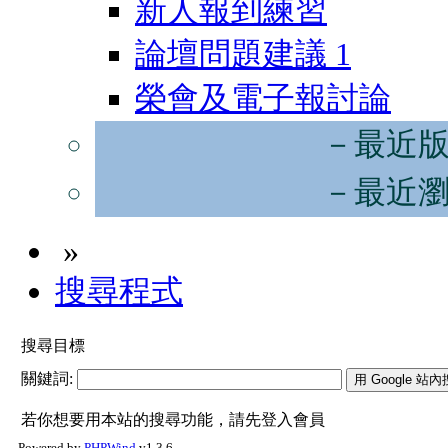
新人報到練習
論壇問題建議
1
榮會及電子報討論
－最近
－最近
»
搜尋程式
搜尋目標
關鍵詞:
若你想要用本站的搜尋功能，請先登入會員
Powered by
PHPWind
v1.3.6