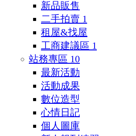
新品販售
二手拍賣
1
租屋&找屋
工商建議區
1
站務專區
10
最新活動
活動成果
數位造型
心情日記
個人圖庫