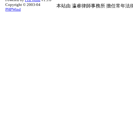
Copyright © 2003-04
本站由
瀛睿律師事務所
擔任常年法律
PHPWind