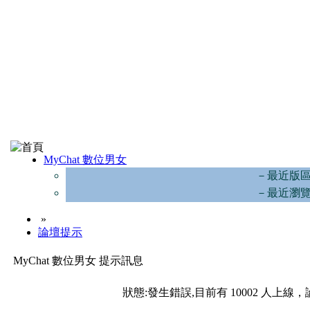
MyChat 數位男女
－最近版
－最近瀏
»
論壇提示
MyChat 數位男女 提示訊息
狀態:發生錯誤,目前有 10002 人上線