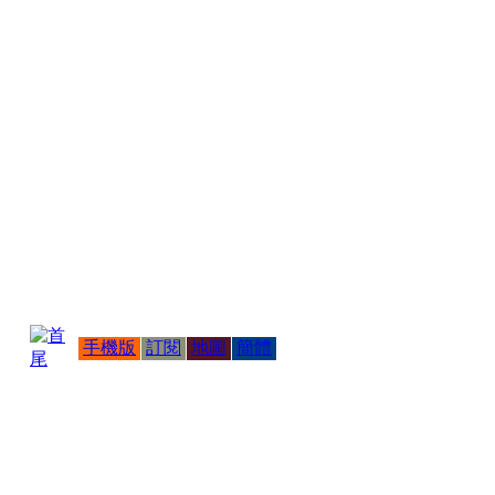
手機版
訂閱
地圖
簡體