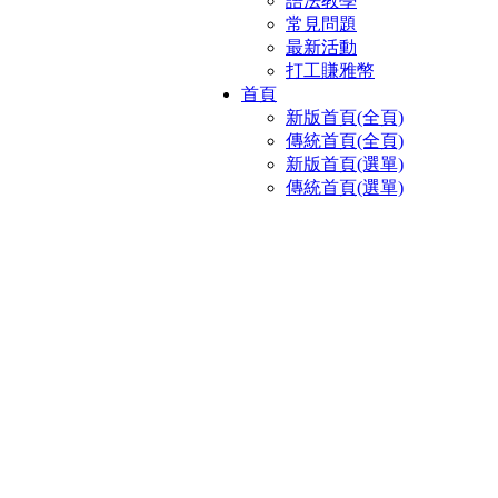
語法教學
常見問題
最新活動
打工賺雅幣
首頁
新版首頁(全頁)
傳統首頁(全頁)
新版首頁(選單)
傳統首頁(選單)