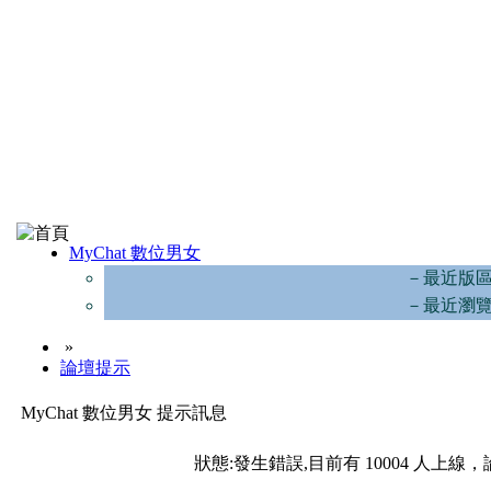
MyChat 數位男女
－最近版
－最近瀏
»
論壇提示
MyChat 數位男女 提示訊息
狀態:發生錯誤,目前有 10004 人上線