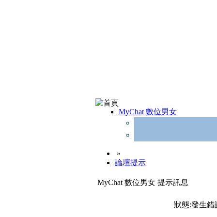
MyChat 數位男女
»
論壇提示
MyChat 數位男女 提示訊息
狀態:發生錯誤