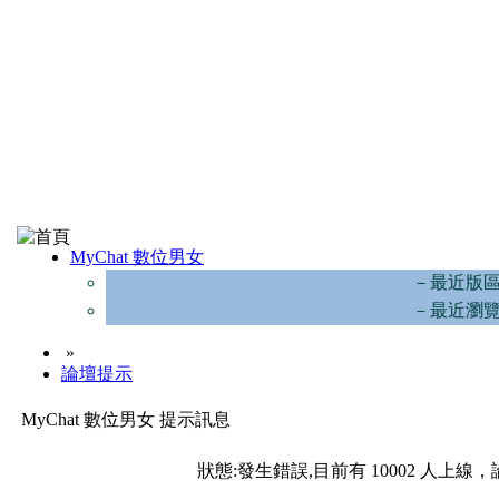
MyChat 數位男女
－最近版
－最近瀏
»
論壇提示
MyChat 數位男女 提示訊息
狀態:發生錯誤,目前有 10002 人上線