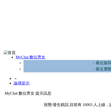
MyChat 數位男女
－最近版
－最近瀏
»
論壇提示
MyChat 數位男女 提示訊息
狀態:發生錯誤,目前有 10003 人上線