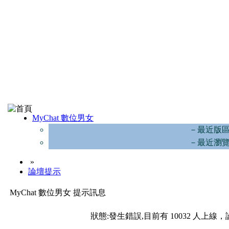
MyChat 數位男女
－最近版
－最近瀏
»
論壇提示
MyChat 數位男女 提示訊息
狀態:發生錯誤,目前有 10032 人上線