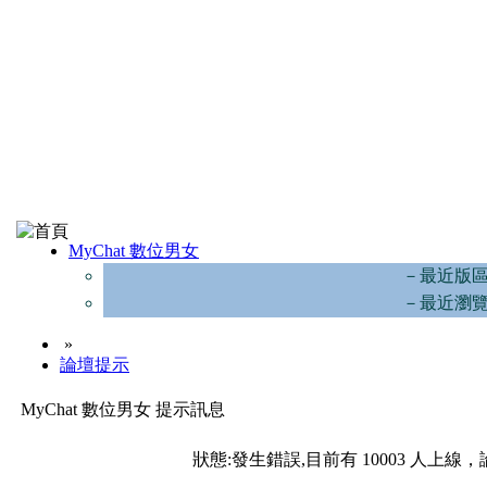
MyChat 數位男女
－最近版
－最近瀏
»
論壇提示
MyChat 數位男女 提示訊息
狀態:發生錯誤,目前有 10003 人上線