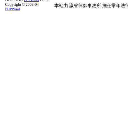
Copyright © 2003-04
本站由
瀛睿律師事務所
擔任常年法律
PHPWind