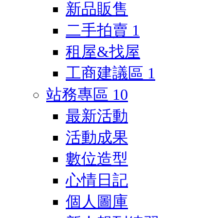
新品販售
二手拍賣
1
租屋&找屋
工商建議區
1
站務專區
10
最新活動
活動成果
數位造型
心情日記
個人圖庫