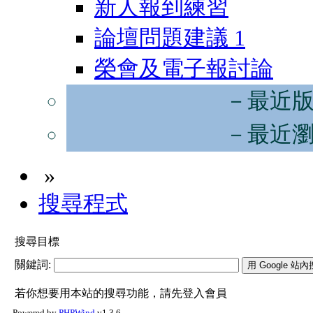
新人報到練習
論壇問題建議
1
榮會及電子報討論
－最近
－最近
»
搜尋程式
搜尋目標
關鍵詞:
若你想要用本站的搜尋功能，請先登入會員
Powered by
PHPWind
v1.3.6