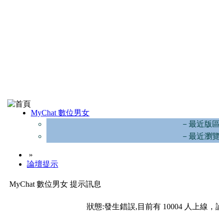
MyChat 數位男女
－最近版
－最近瀏
»
論壇提示
MyChat 數位男女 提示訊息
狀態:發生錯誤,目前有 10004 人上線