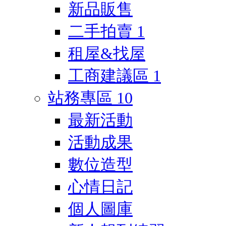
新品販售
二手拍賣
1
租屋&找屋
工商建議區
1
站務專區
10
最新活動
活動成果
數位造型
心情日記
個人圖庫