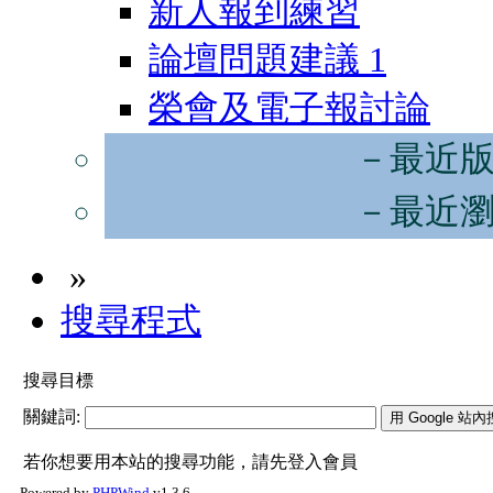
新人報到練習
論壇問題建議
1
榮會及電子報討論
－最近
－最近
»
搜尋程式
搜尋目標
關鍵詞:
若你想要用本站的搜尋功能，請先登入會員
Powered by
PHPWind
v1.3.6