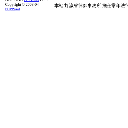
Copyright © 2003-04
本站由
瀛睿律師事務所
擔任常年法律
PHPWind