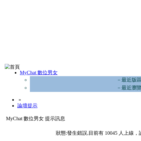
MyChat 數位男女
－最近版
－最近瀏
»
論壇提示
MyChat 數位男女 提示訊息
狀態:發生錯誤,目前有 10045 人上線