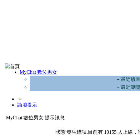
MyChat 數位男女
－最近版
－最近瀏
»
論壇提示
MyChat 數位男女 提示訊息
狀態:發生錯誤,目前有 10155 人上線