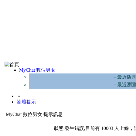
MyChat 數位男女
－最近版
－最近瀏
»
論壇提示
MyChat 數位男女 提示訊息
狀態:發生錯誤,目前有 10003 人上線