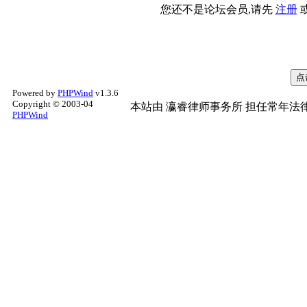
您还不是论坛会员,请先
注册
Powered by
PHPWind
v1.3.6
Copyright © 2003-04
本站由
瀛睿律师事务所
担任常年法律
PHPWind