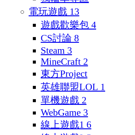
電玩遊戲
13
遊戲歡樂包
4
CS討論
8
Steam
3
MineCraft
2
東方Project
英雄聯盟LOL
1
單機遊戲
2
WebGame
3
線上遊戲1
6