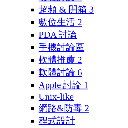
超頻 & 開箱
3
數位生活
2
PDA 討論
手機討論區
軟體推薦
2
軟體討論
6
Apple 討論
1
Unix-like
網路&防毒
2
程式設計