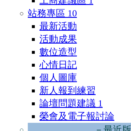
工商建議區
1
站務專區
10
最新活動
活動成果
數位造型
心情日記
個人圖庫
新人報到練習
論壇問題建議
1
榮會及電子報討論
－最近