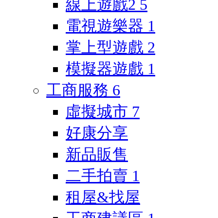
線上遊戲2
5
電視遊樂器
1
掌上型遊戲
2
模擬器遊戲
1
工商服務
6
虛擬城市
7
好康分享
新品販售
二手拍賣
1
租屋&找屋