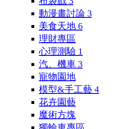
布袋戲
3
動漫畫討論
3
美食天地
6
理財專區
心理測驗
1
汽、機車
3
寵物園地
模型&手工藝
4
花卉園藝
魔術方塊
獨輪車專區