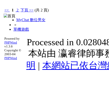
<<
1
2
下頁
>>
(共 2 頁)
MyChat 數位男女
»
單機遊戲
Powered by
Processed in 0.028048
PHPWind
v1.3.6
本站由
瀛睿律師事
Copyright ©
2003-04
PHPWind
明
|
本網站已依台灣