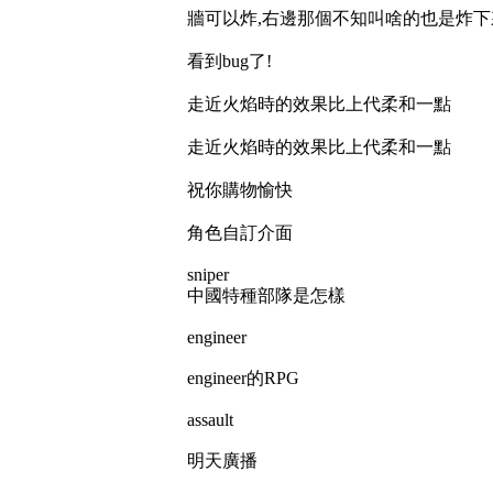
牆可以炸,右邊那個不知叫啥的也是炸
看到bug了!
走近火焰時的效果比上代柔和一點
走近火焰時的效果比上代柔和一點
祝你購物愉快
角色自訂介面
sniper
中國特種部隊是怎樣
engineer
engineer的RPG
assault
明天廣播