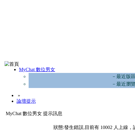
MyChat 數位男女
－最近版
－最近瀏
»
論壇提示
MyChat 數位男女 提示訊息
狀態:發生錯誤,目前有 10002 人上線