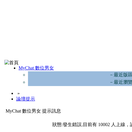
MyChat 數位男女
－最近版
－最近瀏
»
論壇提示
MyChat 數位男女 提示訊息
狀態:發生錯誤,目前有 10002 人上線