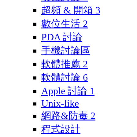
超頻 & 開箱
3
數位生活
2
PDA 討論
手機討論區
軟體推薦
2
軟體討論
6
Apple 討論
1
Unix-like
網路&防毒
2
程式設計