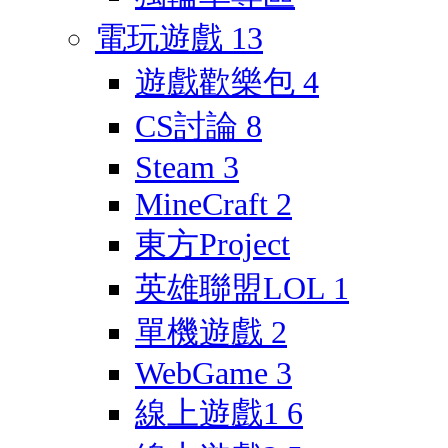
電玩遊戲
13
遊戲歡樂包
4
CS討論
8
Steam
3
MineCraft
2
東方Project
英雄聯盟LOL
1
單機遊戲
2
WebGame
3
線上遊戲1
6