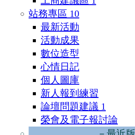
工商建議區
1
站務專區
10
最新活動
活動成果
數位造型
心情日記
個人圖庫
新人報到練習
論壇問題建議
1
榮會及電子報討論
－最近