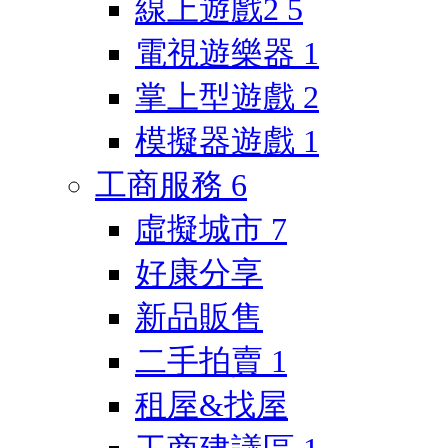
線上遊戲2
5
電視遊樂器
1
掌上型遊戲
2
模擬器遊戲
1
工商服務
6
虛擬城市
7
好康分享
新品販售
二手拍賣
1
租屋&找屋