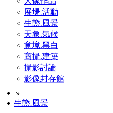
人像作品
展場.活動
生態.風景
天象.氣候
意境.黑白
商攝.建築
攝影討論
影像封存館
»
生態.風景