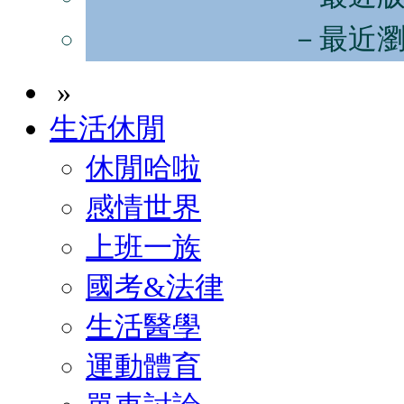
－最近
»
生活休閒
休閒哈啦
感情世界
上班一族
國考&法律
生活醫學
運動體育