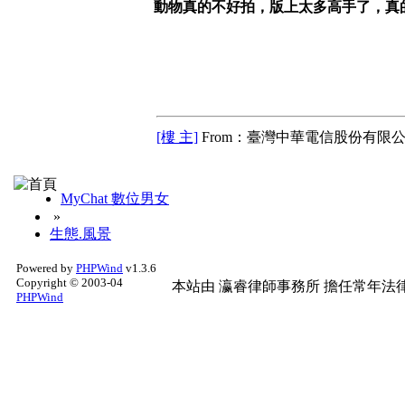
動物真的不好拍，版上太多高手了，真
[樓 主]
From：臺灣中華電信股份有限公
MyChat 數位男女
»
生態.風景
Powered by
PHPWind
v1.3.6
Copyright © 2003-04
本站由
瀛睿律師事務所
擔任常年法律
PHPWind