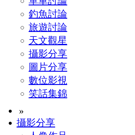
單車討論
釣魚討論
旅遊討論
天文觀星
攝影分享
圖片分享
數位影視
笑話集錦
»
攝影分享