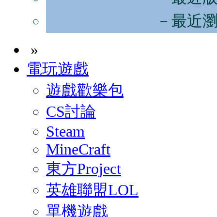
－最近
»
電玩遊戲
遊戲歡樂包
CS討論
Steam
MineCraft
東方Project
英雄聯盟LOL
單機遊戲