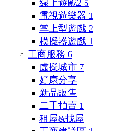
線上遊戲2
5
電視遊樂器
1
掌上型遊戲
2
模擬器遊戲
1
工商服務
6
虛擬城市
7
好康分享
新品販售
二手拍賣
1
租屋&找屋