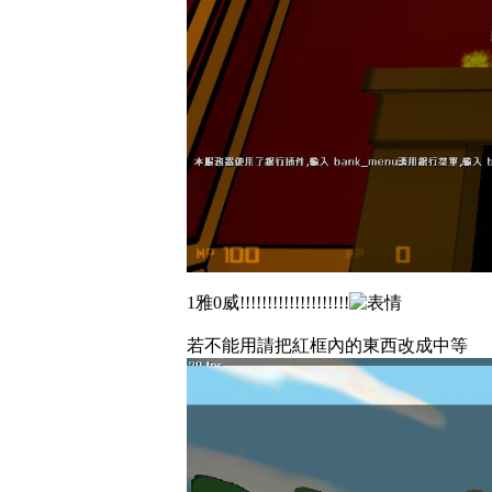
1雅0威!!!!!!!!!!!!!!!!!!!!
若不能用請把紅框內的東西改成中等