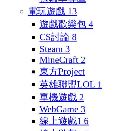
電玩遊戲
13
遊戲歡樂包
4
CS討論
8
Steam
3
MineCraft
2
東方Project
英雄聯盟LOL
1
單機遊戲
2
WebGame
3
線上遊戲1
6