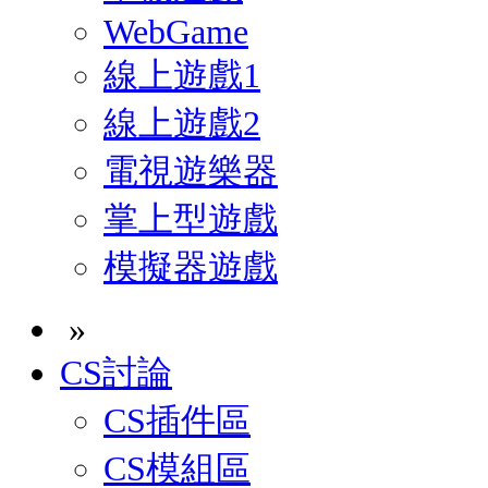
WebGame
線上遊戲1
線上遊戲2
電視遊樂器
掌上型遊戲
模擬器遊戲
»
CS討論
CS插件區
CS模組區