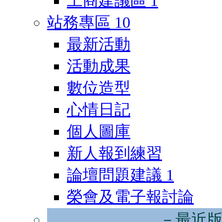
工商建議區
1
站務專區
10
最新活動
活動成果
數位造型
心情日記
個人圖庫
新人報到練習
論壇問題建議
1
榮會及電子報討論
－最近