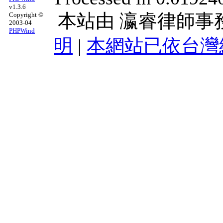
v1.3.6
本站由
瀛睿律師事
Copyright ©
2003-04
PHPWind
明
|
本網站已依台灣