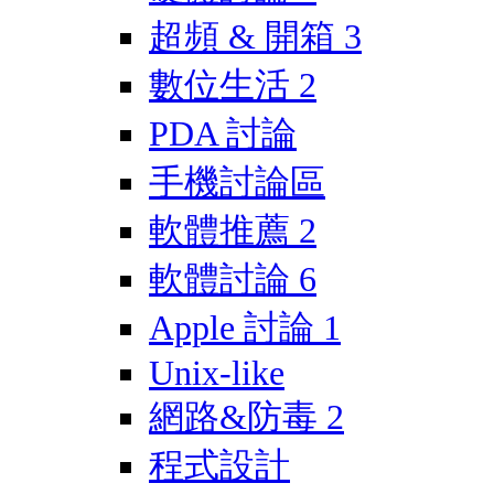
超頻 & 開箱
3
數位生活
2
PDA 討論
手機討論區
軟體推薦
2
軟體討論
6
Apple 討論
1
Unix-like
網路&防毒
2
程式設計