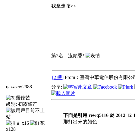
我拿走瞜><
第2名....沒頭香!!
[2 樓]
From：臺灣中華電信股份有限公司
qazzsew2988
分享:
級別:
初露鋒芒
下面是引用 rewq5116 於 2012-12-1
那打出來的顏色
x16
x128