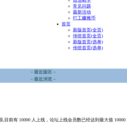
语法教学
常见问题
最新活动
打工赚雅币
首页
新版首页(全页)
传统首页(全页)
新版首页(选单)
传统首页(选单)
－最近版区－
－最近浏览－
,目前有 10000 人上线，论坛上线会员数已经达到最大值 10000