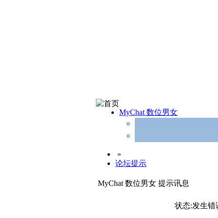
MyChat 数位男女
»
论坛提示
MyChat 数位男女 提示讯息
状态:发生错误