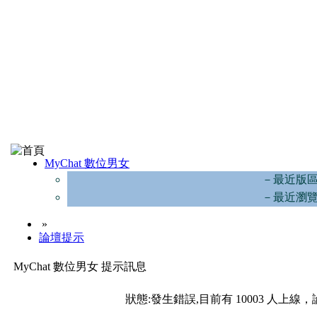
MyChat 數位男女
－最近版
－最近瀏
»
論壇提示
MyChat 數位男女 提示訊息
狀態:發生錯誤,目前有 10003 人上線