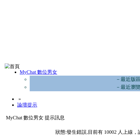
MyChat 數位男女
－最近版
－最近瀏
»
論壇提示
MyChat 數位男女 提示訊息
狀態:發生錯誤,目前有 10002 人上線