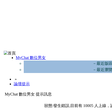
MyChat 數位男女
－最近版
－最近瀏
»
論壇提示
MyChat 數位男女 提示訊息
狀態:發生錯誤,目前有 10005 人上線