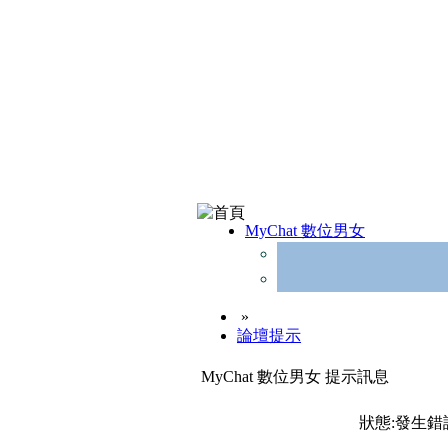
MyChat 數位男女
»
論壇提示
MyChat 數位男女 提示訊息
狀態:發生錯誤