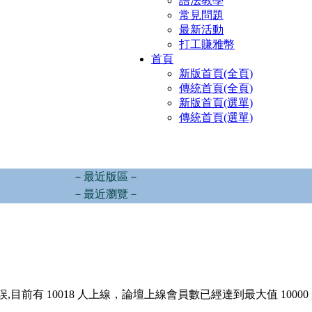
語法教學
常見問題
最新活動
打工賺雅幣
首頁
新版首頁(全頁)
傳統首頁(全頁)
新版首頁(選單)
傳統首頁(選單)
－最近版區－
－最近瀏覽－
,目前有 10018 人上線，論壇上線會員數已經達到最大值 10000