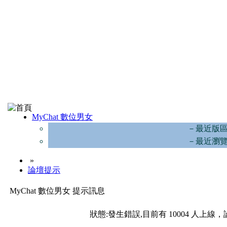
MyChat 數位男女
－最近版
－最近瀏
»
論壇提示
MyChat 數位男女 提示訊息
狀態:發生錯誤,目前有 10004 人上線