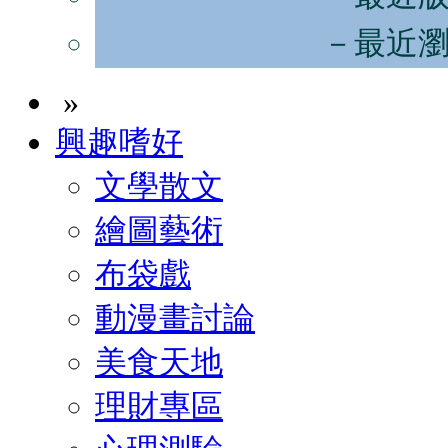
－最近
»
興趣嗜好
文學散文
繪圖藝術
布袋戲
動漫畫討論
美食天地
理財專區