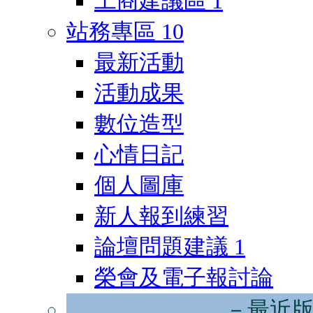
工商建議區
1
站務專區
10
最新活動
活動成果
數位造型
心情日記
個人圖庫
新人報到練習
論壇問題建議
1
榮會及電子報討論
－最近