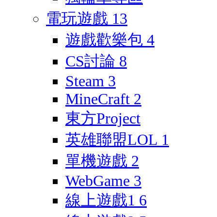
電玩遊戲
13
遊戲歡樂包
4
CS討論
8
Steam
3
MineCraft
2
東方Project
英雄聯盟LOL
1
單機遊戲
2
WebGame
3
線上遊戲1
6