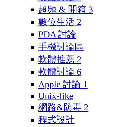
超頻 & 開箱
3
數位生活
2
PDA 討論
手機討論區
軟體推薦
2
軟體討論
6
Apple 討論
1
Unix-like
網路&防毒
2
程式設計