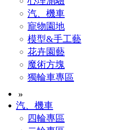
心理測驗
汽、機車
寵物園地
模型&手工藝
花卉園藝
魔術方塊
獨輪車專區
»
汽、機車
四輪專區