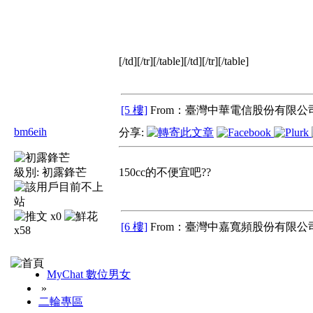
[/td][/tr][/table][/td][/tr][/table]
[5 樓]
From：臺灣中華電信股份有限公司
bm6eih
分享:
級別:
初露鋒芒
150cc的不便宜吧??
x0
[6 樓]
From：臺灣中嘉寬頻股份有限公司
x58
MyChat 數位男女
»
二輪專區