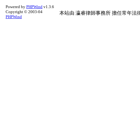
Powered by
PHPWind
v1.3.6
Copyright © 2003-04
本站由
瀛睿律師事務所
擔任常年法律
PHPWind