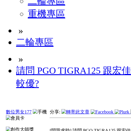
二輪專區
重機專區
»
二輪專區
»
請問 PGO TIGRA125 跟宏
較優?
數位男女177
分享:
[問題求助] 請問 PGO TIGRA125 跟宏