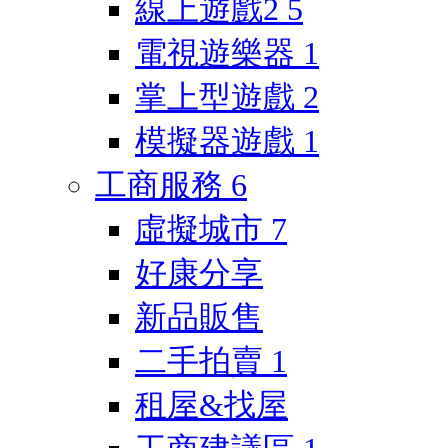
線上遊戲2
5
電視遊樂器
1
掌上型遊戲
2
模擬器遊戲
1
工商服務
6
虛擬城市
7
好康分享
新品販售
二手拍賣
1
租屋&找屋