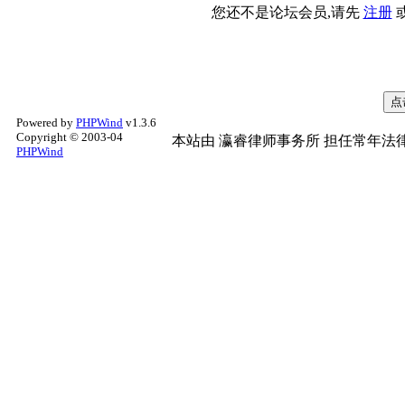
您还不是论坛会员,请先
注册
Powered by
PHPWind
v1.3.6
Copyright © 2003-04
本站由
瀛睿律师事务所
担任常年法律
PHPWind