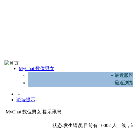
MyChat 数位男女
－最近版
－最近浏
»
论坛提示
MyChat 数位男女 提示讯息
状态:发生错误,目前有 10002 人上线