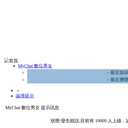
MyChat 數位男女
－最近版
－最近瀏
»
論壇提示
MyChat 數位男女 提示訊息
狀態:發生錯誤,目前有 10009 人上線