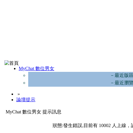
MyChat 數位男女
－最近版
－最近瀏
»
論壇提示
MyChat 數位男女 提示訊息
狀態:發生錯誤,目前有 10002 人上線