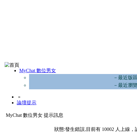
MyChat 數位男女
－最近版
－最近瀏
»
論壇提示
MyChat 數位男女 提示訊息
狀態:發生錯誤,目前有 10002 人上線