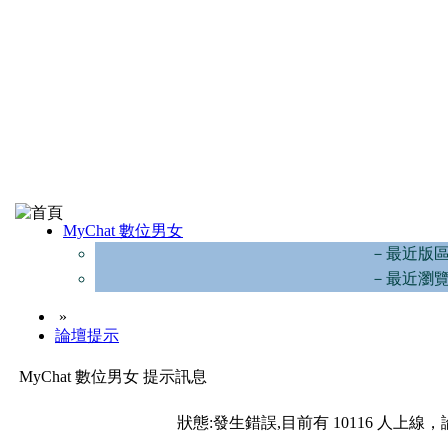
MyChat 數位男女
－最近版
－最近瀏
»
論壇提示
MyChat 數位男女 提示訊息
狀態:發生錯誤,目前有 10116 人上線