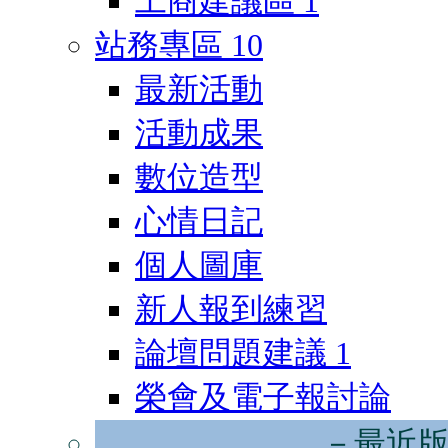
工商建議區
1
站務專區
10
最新活動
活動成果
數位造型
心情日記
個人圖庫
新人報到練習
論壇問題建議
1
榮會及電子報討論
－最近