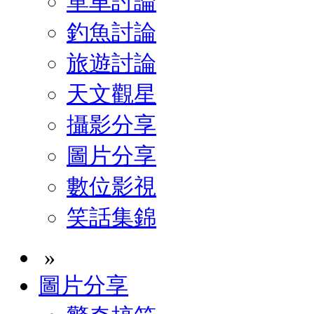
單車討論
釣魚討論
旅遊討論
天文觀星
攝影分享
圖片分享
數位影視
笑話集錦
»
圖片分享