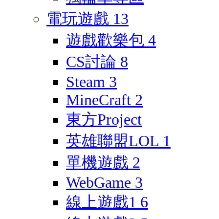
電玩遊戲
13
遊戲歡樂包
4
CS討論
8
Steam
3
MineCraft
2
東方Project
英雄聯盟LOL
1
單機遊戲
2
WebGame
3
線上遊戲1
6