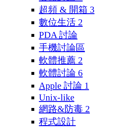
超頻 & 開箱
3
數位生活
2
PDA 討論
手機討論區
軟體推薦
2
軟體討論
6
Apple 討論
1
Unix-like
網路&防毒
2
程式設計