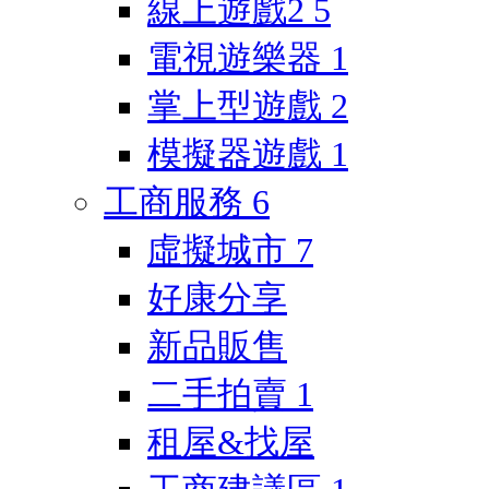
線上遊戲2
5
電視遊樂器
1
掌上型遊戲
2
模擬器遊戲
1
工商服務
6
虛擬城市
7
好康分享
新品販售
二手拍賣
1
租屋&找屋