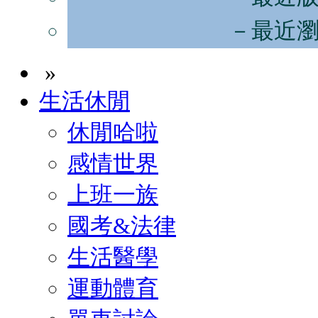
－最近
»
生活休閒
休閒哈啦
感情世界
上班一族
國考&法律
生活醫學
運動體育