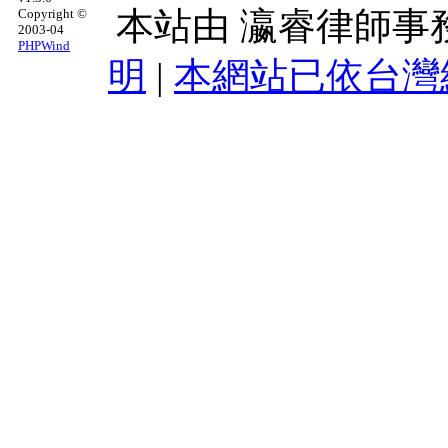
本站由
瀛睿律師事
Copyright ©
2003-04
PHPWind
明
|
本網站已依台灣