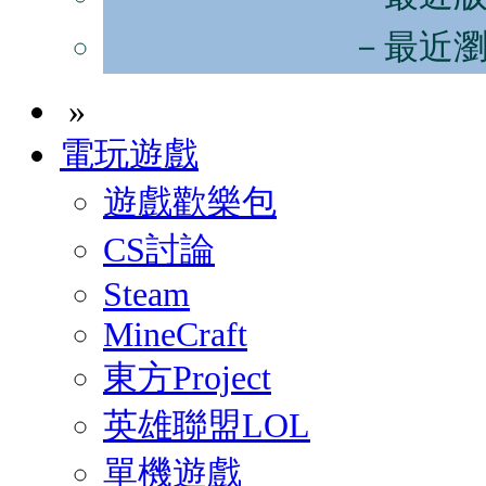
－最近
»
電玩遊戲
遊戲歡樂包
CS討論
Steam
MineCraft
東方Project
英雄聯盟LOL
單機遊戲