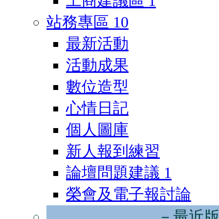
工商建議區
1
站務專區
10
最新活動
活動成果
數位造型
心情日記
個人圖庫
新人報到練習
論壇問題建議
1
榮會及電子報討論
－最近