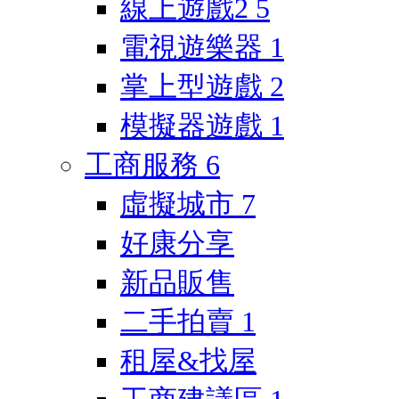
線上遊戲2
5
電視遊樂器
1
掌上型遊戲
2
模擬器遊戲
1
工商服務
6
虛擬城市
7
好康分享
新品販售
二手拍賣
1
租屋&找屋