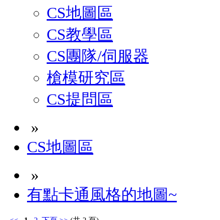
CS地圖區
CS教學區
CS團隊/伺服器
槍模研究區
CS提問區
»
CS地圖區
»
有點卡通風格的地圖~