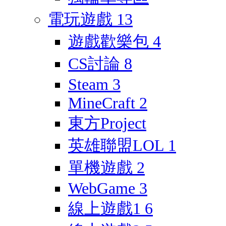
電玩遊戲
13
遊戲歡樂包
4
CS討論
8
Steam
3
MineCraft
2
東方Project
英雄聯盟LOL
1
單機遊戲
2
WebGame
3
線上遊戲1
6