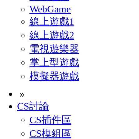
WebGame
線上遊戲1
線上遊戲2
電視遊樂器
掌上型遊戲
模擬器遊戲
»
CS討論
CS插件區
CS模組區