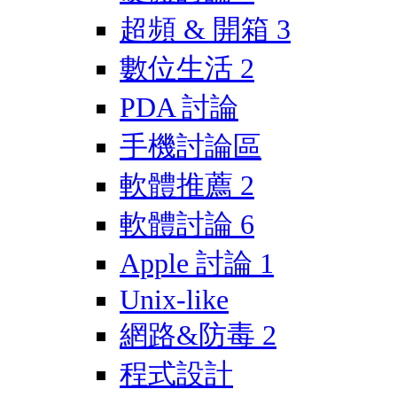
超頻 & 開箱
3
數位生活
2
PDA 討論
手機討論區
軟體推薦
2
軟體討論
6
Apple 討論
1
Unix-like
網路&防毒
2
程式設計