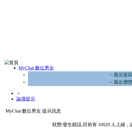
MyChat 數位男女
－最近版
－最近瀏
»
論壇提示
MyChat 數位男女 提示訊息
狀態:發生錯誤,目前有 10020 人上線