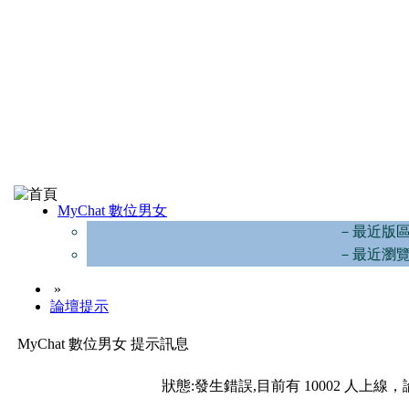
MyChat 數位男女
－最近版
－最近瀏
»
論壇提示
MyChat 數位男女 提示訊息
狀態:發生錯誤,目前有 10002 人上線