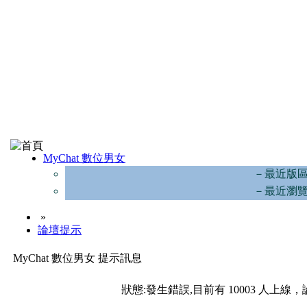
MyChat 數位男女
－最近版
－最近瀏
»
論壇提示
MyChat 數位男女 提示訊息
狀態:發生錯誤,目前有 10003 人上線