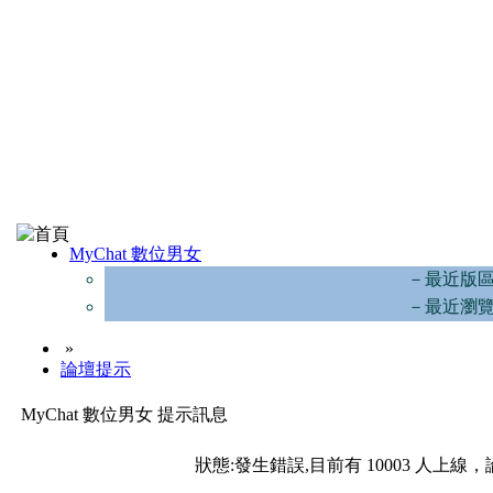
MyChat 數位男女
－最近版
－最近瀏
»
論壇提示
MyChat 數位男女 提示訊息
狀態:發生錯誤,目前有 10003 人上線