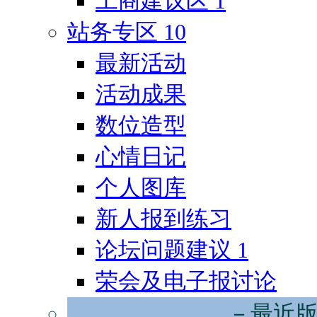
工商建议区
1
站务专区
10
最新活动
活动成果
数位造型
心情日记
个人图库
新人报到练习
论坛问题建议
1
荣会及电子报讨论
－最近