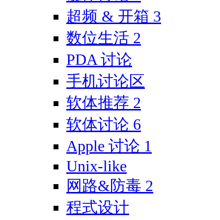
超频 & 开箱
3
数位生活
2
PDA 讨论
手机讨论区
软体推荐
2
软体讨论
6
Apple 讨论
1
Unix-like
网路&防毒
2
程式设计