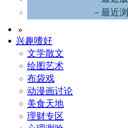
－最近
»
兴趣嗜好
文学散文
绘图艺术
布袋戏
动漫画讨论
美食天地
理财专区