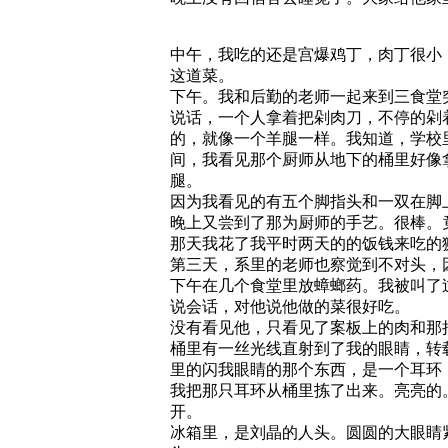
中午，我吃的还是宫爆鸡丁，肉丁很小
这道菜。
下午。我和后勤的老师一起来到三食堂
说话，一个人拿着把剁肉刀，不停的剁
的，就像一个羊腿一样。我知道，学
间，我看见那个厨师从地下的桶里好像
腿。
因为我看见的有五个脚指头和一双在
晚上又尝到了那为厨师的手艺。很棒。
那天我花了我平时两天的的饭钱来吃
第三天，系里的老师也察觉到不对头
下午在几个食堂里放蟑螂药。我被叫了
说会话，对他说他做的菜很好吃。
没有看见他，只看见了案板上的肉和那
桶里有一丝光线直射到了我的眼睛，转
里的闪我眼睛的那个东西，是一个
我把那只耳环从桶里拣了出来。亮亮的
开。
冰箱里，是刘晶的人头。圆圆的大眼睛