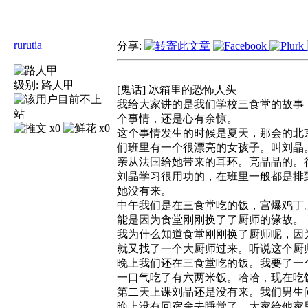
rurutia
分享:
级别:
路人甲
[鬼话] 冰箱里的恐怖人头
我给大家讲的是我们学校三食堂的故事
个事情，还是心有余惊。
x0
x0
这个事情发生的时候是夏天，那会的北
们班里有一个很漂亮的女孩子。叫刘晶
亲从法国给她带来的耳环。亮晶晶
刘晶学习很用功的，在班里一般都是排
她没有来。
中午我们是在三食堂吃的饭，宫爆鸡丁
能是因为食堂刚刚换了了厨师的缘
我为什么知道食堂刚刚换了厨师呢，因
就又找了一个大厨师过来。听说这个
晚上我们还在三食堂吃的饭。我要了一
一口气吃了有六两米饭。哈哈，现在
第二天上课刘晶还是没有来。我们男生
晚上没有回宿舍去睡觉了。大家给他家