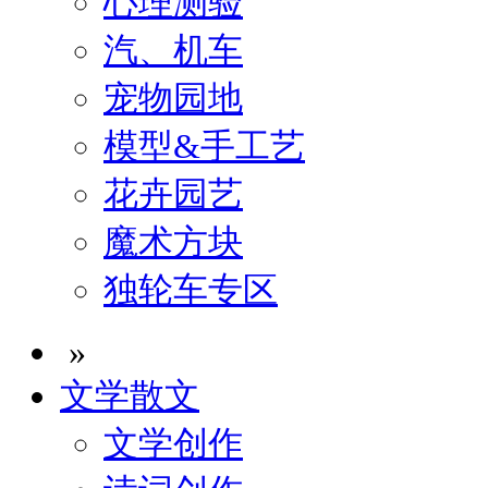
心理测验
汽、机车
宠物园地
模型&手工艺
花卉园艺
魔术方块
独轮车专区
»
文学散文
文学创作