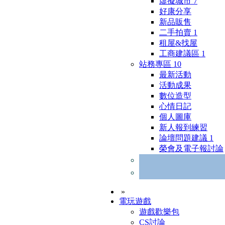
虛擬城市
7
好康分享
新品販售
二手拍賣
1
租屋&找屋
工商建議區
1
站務專區
10
最新活動
活動成果
數位造型
心情日記
個人圖庫
新人報到練習
論壇問題建議
1
榮會及電子報討論
»
電玩遊戲
遊戲歡樂包
CS討論