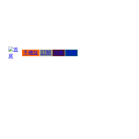
手機版
訂閱
地圖
簡體