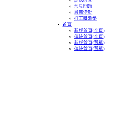
語法教學
常見問題
最新活動
打工賺雅幣
首頁
新版首頁(全頁)
傳統首頁(全頁)
新版首頁(選單)
傳統首頁(選單)