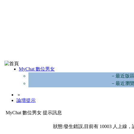
MyChat 數位男女
－最近版
－最近瀏
»
論壇提示
MyChat 數位男女 提示訊息
狀態:發生錯誤,目前有 10003 人上線