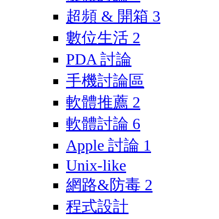
超頻 & 開箱
3
數位生活
2
PDA 討論
手機討論區
軟體推薦
2
軟體討論
6
Apple 討論
1
Unix-like
網路&防毒
2
程式設計