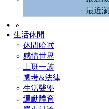
－最近
»
生活休閒
休閒哈啦
感情世界
上班一族
國考&法律
生活醫學
運動體育