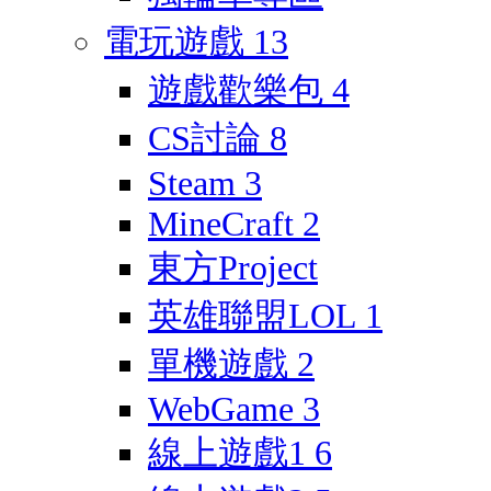
電玩遊戲
13
遊戲歡樂包
4
CS討論
8
Steam
3
MineCraft
2
東方Project
英雄聯盟LOL
1
單機遊戲
2
WebGame
3
線上遊戲1
6