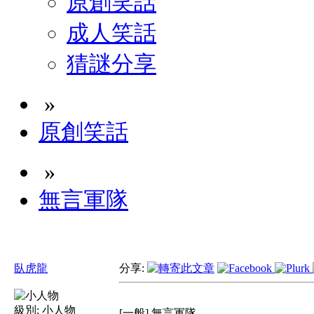
原創笑話
成人笑話
猜謎分享
»
原創笑話
»
無言軍隊
臥虎龍
分享:
級別:
小人物
[一般] 無言軍隊