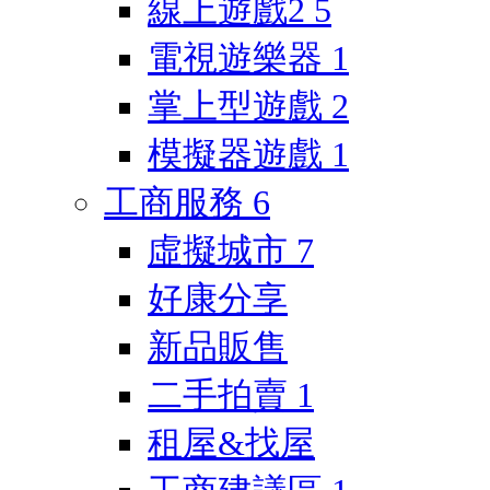
線上遊戲2
5
電視遊樂器
1
掌上型遊戲
2
模擬器遊戲
1
工商服務
6
虛擬城市
7
好康分享
新品販售
二手拍賣
1
租屋&找屋