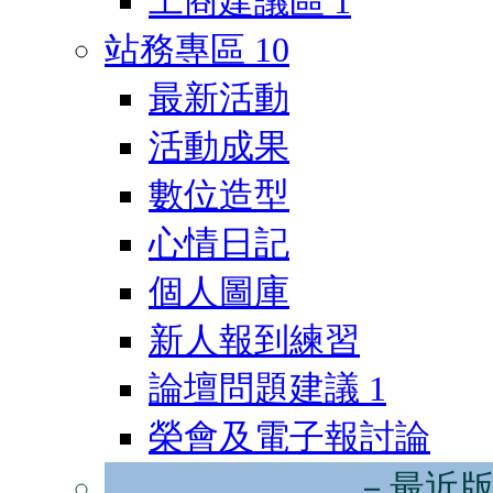
工商建議區
1
站務專區
10
最新活動
活動成果
數位造型
心情日記
個人圖庫
新人報到練習
論壇問題建議
1
榮會及電子報討論
－最近